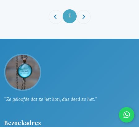
1
"Ze geloofde dat ze het kon, dus deed ze het."
Bezoekadres