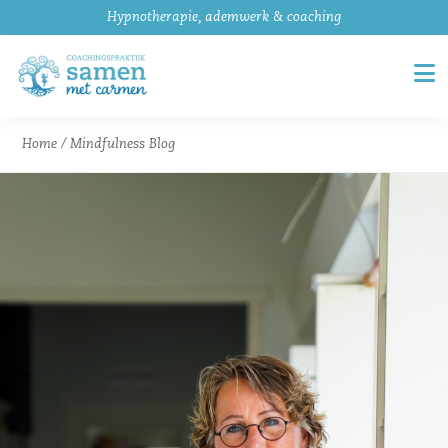
Hypnotherapie, ademwerk & coaching
Home
/
Mindfulness Blog