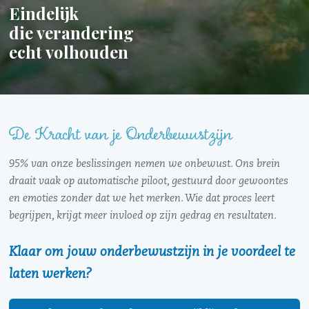
Eindelijk
die verandering
echt volhouden
De Kracht van je Onderbewustzijn
95% van onze beslissingen nemen we onbewust. Ons brein
draait vaak op automatische piloot, gestuurd door gewoontes
en emoties zonder dat we het merken. Wie dat proces leert
begrijpen, krijgt meer invloed op zijn gedrag en resultaten.
Klaar om jouw onderbewustzijn in je voordeel te
laten werken?