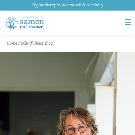
Hypnotherapie, ademwerk & coaching
Home
/
Mindfulness Blog