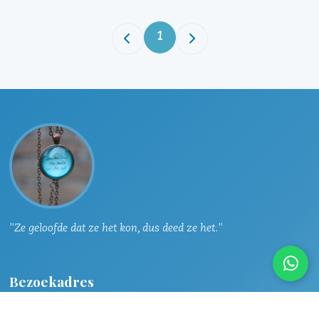
1
"Ze geloofde dat ze het kon, dus deed ze het."
Bezoekadres