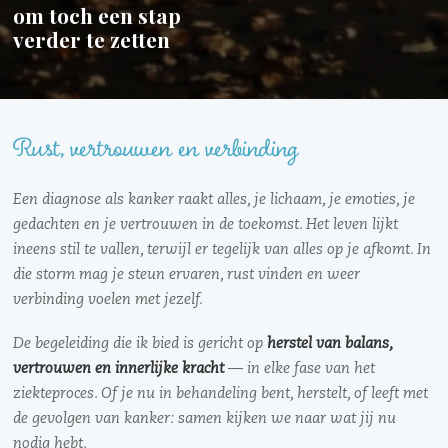
om toch een stap
verder te zetten
Rust, vertrouwen en verbinding
Een diagnose als kanker raakt alles, je lichaam, je emoties, je
gedachten en je vertrouwen in de toekomst. Het leven lijkt
ineens stil te vallen, terwijl er tegelijk van alles op je afkomt. In
die storm mag je steun ervaren, rust vinden en weer
verbinding voelen met jezelf.
De begeleiding die ik bied is gericht op
herstel van balans,
vertrouwen en innerlijke kracht
— in elke fase van het
ziekteproces. Of je nu in behandeling bent, herstelt, of leeft met
de gevolgen van kanker: samen kijken we naar wat jij nu
nodig hebt.