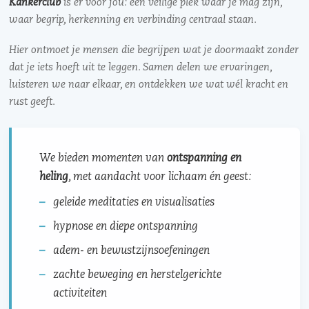
Kankerclub
is er voor jou: een veilige plek waar je mag zijn,
waar begrip, herkenning en verbinding centraal staan.
Hier ontmoet je mensen die begrijpen wat je doormaakt zonder
dat je iets hoeft uit te leggen. Samen delen we ervaringen,
luisteren we naar elkaar, en ontdekken we wat wél kracht en
rust geeft.
We bieden momenten van
ontspanning en
heling
, met aandacht voor lichaam én geest:
geleide meditaties en visualisaties
hypnose en diepe ontspanning
adem- en bewustzijnsoefeningen
zachte beweging en herstelgerichte
activiteiten