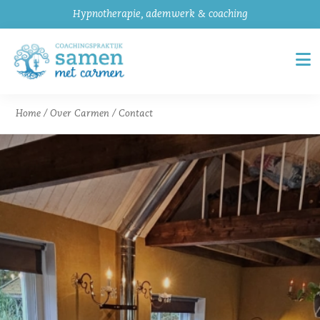
Hypnotherapie, ademwerk & coaching
Home
/
Over Carmen
/
Contact