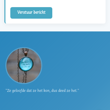
Verstuur bericht
"Ze geloofde dat ze het kon, dus deed ze het."